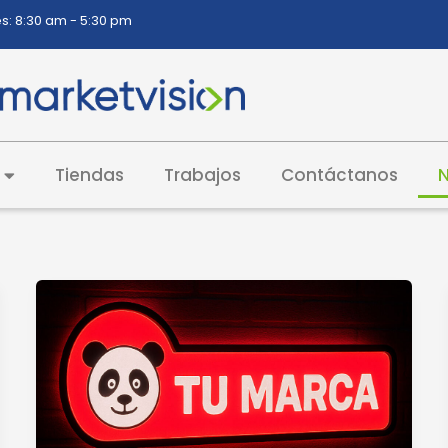
s: 8:30 am - 5:30 pm
Tiendas
Trabajos
Contáctanos