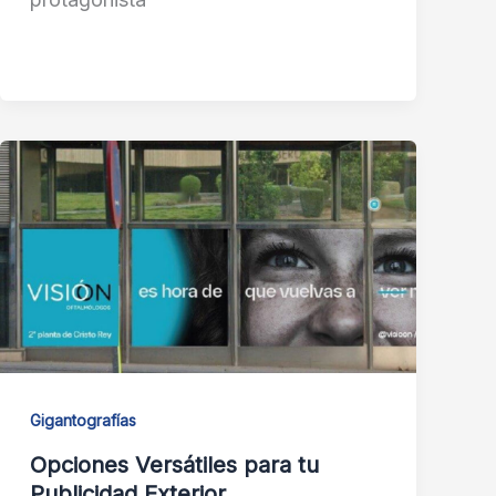
Gigantografías
Opciones Versátiles para tu
Publicidad Exterior