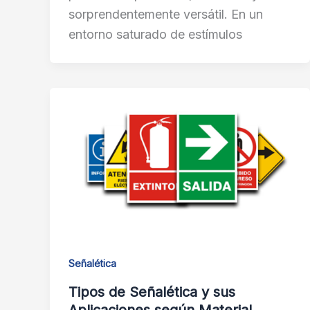
sorprendentemente versátil. En un
entorno saturado de estímulos
Señalética
Tipos de Señalética y sus
Aplicaciones según Material