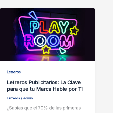
Letreros
Letreros Publicitarios: La Clave
para que tu Marca Hable por Ti
Letreros
/
admin
¿Sabías que el 70% de las primeras