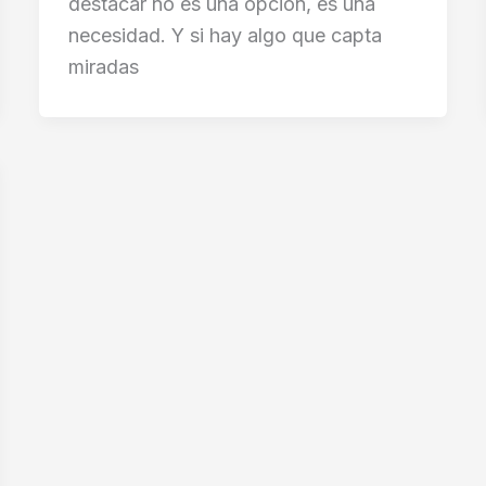
destacar no es una opción, es una
necesidad. Y si hay algo que capta
miradas