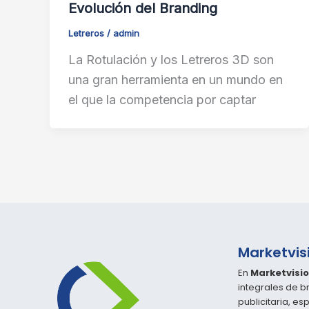
Evolución del Branding
Letreros
/
admin
La Rotulación y los Letreros 3D son
una gran herramienta en un mundo en
el que la competencia por captar
Marketvis
En
Marketvisio
integrales de b
publicitaria, es