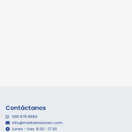
Contáctanos
095 879 9684
info@marketvisionec.com
Lunes - Vier: 8:30 - 17:30