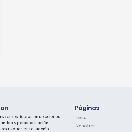
ion
Páginas
n,
somos líderes en soluciones
Inicio
randeo y personalización
Nosotros
pecializados en rotulación,