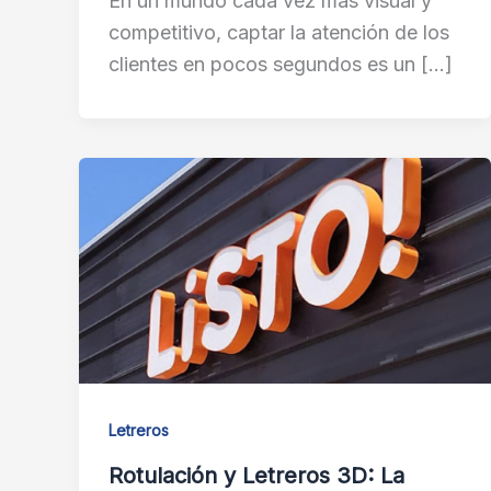
En un mundo cada vez más visual y
competitivo, captar la atención de los
clientes en pocos segundos es un […]
Letreros
Rotulación y Letreros 3D: La