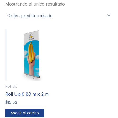
Mostrando el único resultado
Roll Up
Roll Up 0,80 m x 2 m
$
15,53
Añadir al carrito